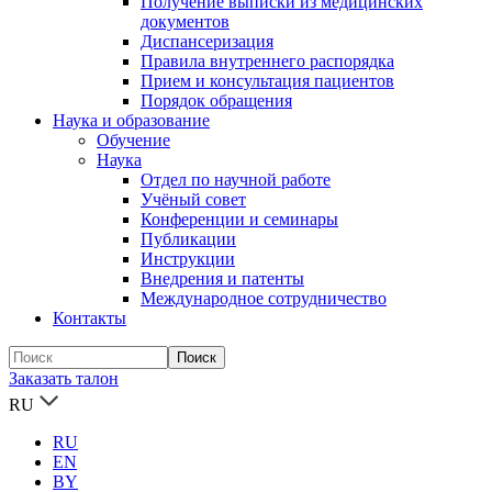
Получение выписки из медицинских
документов
Диспансеризация
Правила внутреннего распорядка
Прием и консультация пациентов
Порядок обращения
Наука и образование
Обучение
Наука
Отдел по научной работе
Учёный совет
Конференции и семинары
Публикации
Инструкции
Внедрения и патенты
Международное сотрудничество
Контакты
Заказать талон
RU
RU
EN
BY