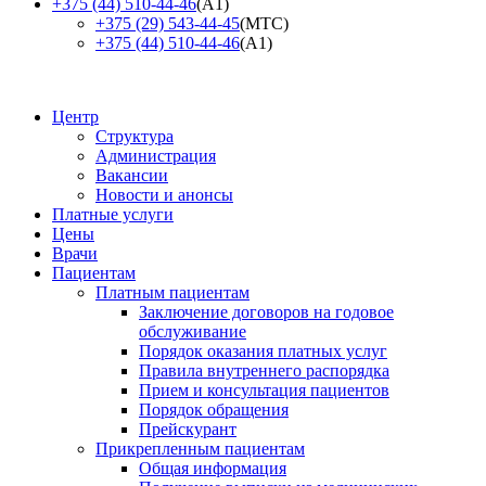
+375 (44) 510-44-46
(А1)
+375 (29) 543-44-45
(МТС)
+375 (44) 510-44-46
(А1)
Центр
Структура
Администрация
Вакансии
Новости и анонсы
Платные услуги
Цены
Врачи
Пациентам
Платным пациентам
Заключение договоров на годовое
обслуживание
Порядок оказания платных услуг
Правила внутреннего распорядка
Прием и консультация пациентов
Порядок обращения
Прейскурант
Прикрепленным пациентам
Общая информация