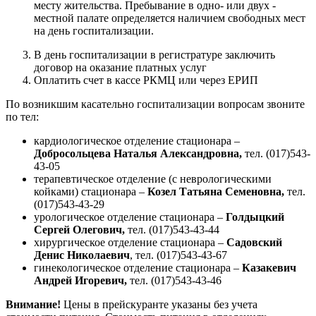
месту жительства. Пребывание в одно- или двух -
местной палате определяется наличием свободных мест
на день госпитализации.
В день госпитализации в регистратуре заключить
договор на оказание платных услуг
Оплатить счет в кассе РКМЦ или через ЕРИП
По возникшим касательно госпитализации вопросам звоните
по тел:
кардиологическое отделение стационара –
Добросольцева Наталья Александровна,
тел. (017)543-
43-05
терапевтическое отделение (с неврологическими
койками) стационара –
Козел Татьяна Семеновна,
тел.
(017)543-43-29
урологическое отделение стационара –
Голдыцкий
Сергей Олегович,
тел. (017)543-43-44
хирургическое отделение стационара –
Садовский
Денис Николаевич
, тел. (017)543-43-67
гинекологическое отделение стационара –
Казакевич
Андрей Игоревич,
тел. (017)543-43-46
Внимание!
Цены в прейскуранте указаны без учета