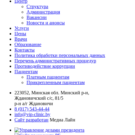
Центр
Структура
Администрация
Вакансии
Новости и анонсы
Услуги
Цены
Врачи
Образование
Контакты
Политика обработки персональных данных
Перечень административных процедур
Противодействие коррупции
Пациентам
Платным пациентам
Прикрепленным пациентам
223052, Минская обл. Минский р-н,
Ждановичский с/с, 81/5
р-н а/г Ждановичи
8 (017) 543-44-44
info@vip-clinic.by
Сайт разработан
Медиа Лайн