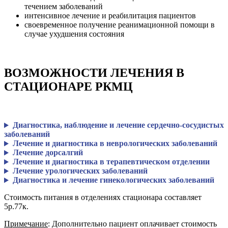
течением заболеваний
интенсивное лечение и реабилитация пациентов
своевременное получение реанимационной помощи в
случае ухудшения состояния
ВОЗМОЖНОСТИ ЛЕЧЕНИЯ В
СТАЦИОНАРЕ РКМЦ
Диагностика, наблюдение и лечение сердечно-сосудистых
заболеваний
Лечение и диагностика в неврологических заболеваний
Лечение дорсалгий
Лечение и диагностика в терапевтическом отделении
Лечение урологических заболеваний
Диагностика и лечение гинекологических заболеваний
Стоимость питания в отделениях стационара составляет
5р.77к.
Примечание
: Дополнительно пациент оплачивает стоимость