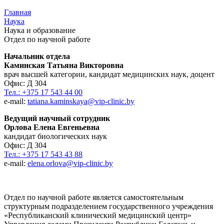
Главная
Наука
Наука и образование
Отдел по научной работе
Начальник отдела
Каминская Татьяна Викторовна
врач высшей категории, кандидат медицинских наук, доцент
Офис: Д 304
Тел.: +375 17 543 44 00
e-mail:
tatiana.kaminskaya@vip-clinic.by
Ведущий научный сотрудник
Орлова Елена Евгеньевна
кандидат биологических наук
Офис: Д 304
Тел.: +375 17 543 43 88
e-mail:
elena.orlova@vip-clinic.by
Отдел по научной работе является самостоятельным
структурным подразделением государственного учреждения
«Республиканский клинический медицинский центр»