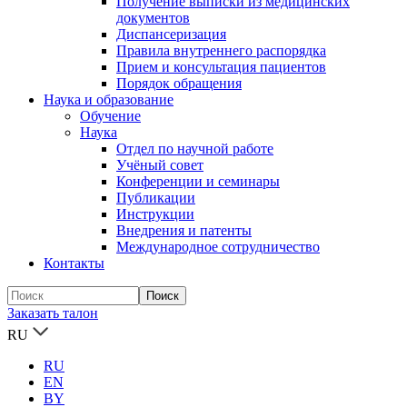
Получение выписки из медицинских
документов
Диспансеризация
Правила внутреннего распорядка
Прием и консультация пациентов
Порядок обращения
Наука и образование
Обучение
Наука
Отдел по научной работе
Учёный совет
Конференции и семинары
Публикации
Инструкции
Внедрения и патенты
Международное сотрудничество
Контакты
Заказать талон
RU
RU
EN
BY