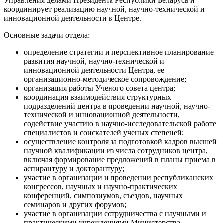
Управления делами Президента Республики Беларусь и
координирует реализацию научной, научно-технической и
инновационной деятельности в Центре.
Основные задачи отдела:
определение стратегии и перспективное планирование
развития научной, научно-технической и
инновационной деятельности Центра, ее
организационно-методическое сопровождение;
организация работы Ученого совета центра;
координация взаимодействия структурных
подразделений центра в проведении научной, научно-
технической и инновационной деятельности,
содействие участию в научно-исследовательской работе
специалистов и соискателей ученых степеней;
осуществление контроля за подготовкой кадров высшей
научной квалификации из числа сотрудников центра,
включая формирование предложений в планы приема в
аспирантуру и докторантуру;
участие в организации и проведении республиканских
конгрессов, научных и научно-практических
конференций, симпозиумов, съездов, научных
семинаров и других форумов;
участие в организации сотрудничества с научными и
практическими учреждениями Министерства