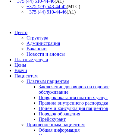
+375 (44) 510-44-46
(А1)
+375 (29) 543-44-45
(МТС)
+375 (44) 510-44-46
(А1)
Центр
Структура
Администрация
Вакансии
Новости и анонсы
Платные услуги
Цены
Врачи
Пациентам
Платным пациентам
Заключение договоров на годовое
обслуживание
Порядок оказания платных услуг
Правила внутреннего распорядка
Прием и консультация пациентов
Порядок обращения
Прейскурант
Прикрепленным пациентам
Общая информация