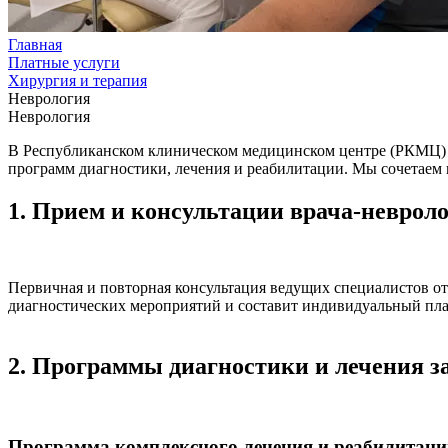
Главная
Платные услуги
Хирургия и терапия
Неврология
Неврология
В Республиканском клиническом медицинском центре (РКМЦ) 
программ диагностики, лечения и реабилитации. Мы сочетаем
1. Прием и консультации врача-неврол
Первичная и повторная консультация ведущих специалистов отд
диагностических мероприятий и составит индивидуальный пла
2. Программы диагностики и лечения з
Программа комплексного лечения и реабилитац