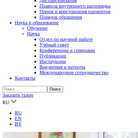
Диспансеризация
Правила внутреннего распорядка
Прием и консультация пациентов
Порядок обращения
Наука и образование
Обучение
Наука
Отдел по научной работе
Учёный совет
Конференции и семинары
Публикации
Инструкции
Внедрения и патенты
Международное сотрудничество
Контакты
Заказать талон
RU
RU
EN
BY