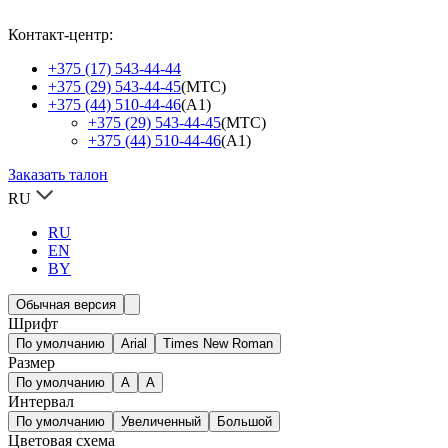
Контакт-центр:
+375 (17) 543-44-44
+375 (29) 543-44-45
(МТС)
+375 (44) 510-44-46
(А1)
+375 (29) 543-44-45
(МТС)
+375 (44) 510-44-46
(А1)
Заказать талон
RU
RU
EN
BY
Обычная версия
Шрифт
По умолчанию
Arial
Times New Roman
Размер
По умолчанию
A
A
Интервал
По умолчанию
Увеличенный
Большой
Цветовая схема