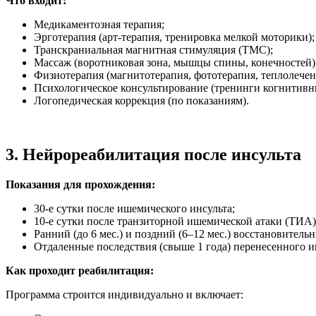
Что входит:
Медикаментозная терапия;
Эрготерапия (арт-терапия, тренировка мелкой моторики)
Транскраниальная магнитная стимуляция (ТМС);
Массаж (воротниковая зона, мышцы спины, конечностей)
Физиотерапия (магнитотерапия, фототерапия, теплолечен
Психологическое консультирование (тренинги когнитивн
Логопедическая коррекция (по показаниям).
3. Нейрореабилитация после инсульта
Показания для прохождения:
30-е сутки после ишемического инсульта;
10-е сутки после транзиторной ишемической атаки (ТИА)
Ранний (до 6 мес.) и поздний (6–12 мес.) восстановитель
Отдаленные последствия (свыше 1 года) перенесенного и
Как проходит реабилитация:
Программа строится индивидуально и включает: