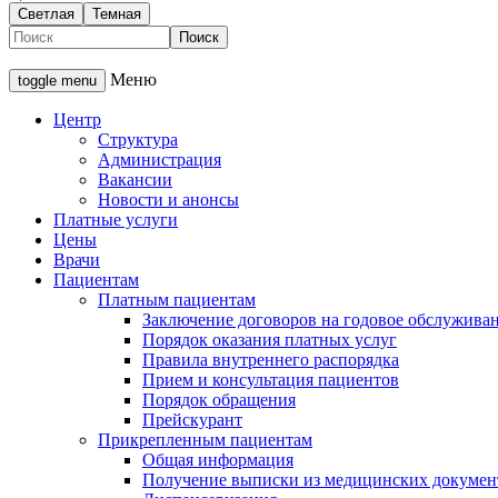
Светлая
Темная
Меню
toggle menu
Центр
Структура
Администрация
Вакансии
Новости и анонсы
Платные услуги
Цены
Врачи
Пациентам
Платным пациентам
Заключение договоров на годовое обслужива
Порядок оказания платных услуг
Правила внутреннего распорядка
Прием и консультация пациентов
Порядок обращения
Прейскурант
Прикрепленным пациентам
Общая информация
Получение выписки из медицинских докумен