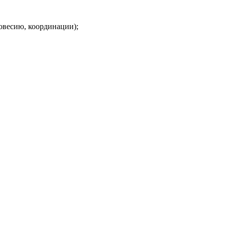
овесию, координации);