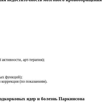
активности, арт-терапия);
ых функций);
 коррекция (по показаниям).
одкорковых ядер и болезнь Паркинсона