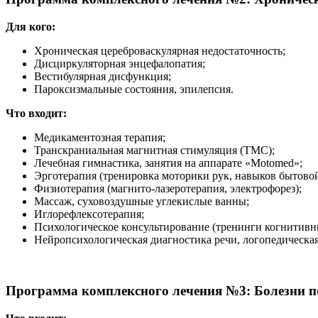
Для кого:
Хроническая цереброваскулярная недостаточность;
Дисциркуляторная энцефалопатия;
Вестибулярная дисфункция;
Пароксизмальные состояния, эпилепсия.
Что входит:
Медикаментозная терапия;
Транскраниальная магнитная стимуляция (ТМС);
Лечебная гимнастика, занятия на аппарате «Motomed»;
Эрготерапия (тренировка моторики рук, навыков бытовой 
Физиотерапия (магнито-лазеротерапия, электрофорез);
Массаж, суховоздушные углекислые ванны;
Иглорефлексотерапия;
Психологическое консультирование (тренинги когнитивн
Нейропсихологическая диагностика речи, логопедическая
Программа комплексного лечения №3:
Болезни п