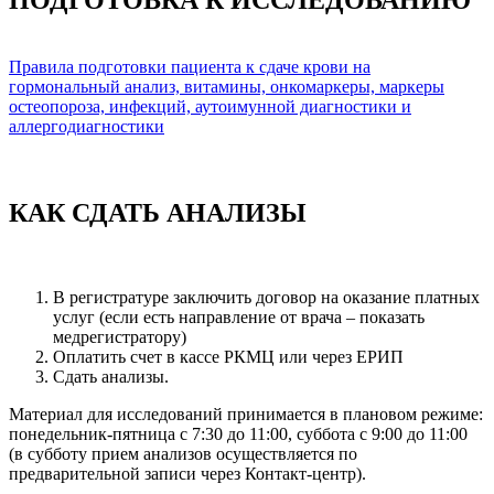
ПОДГОТОВКА К ИССЛЕДОВАНИЮ
Правила подготовки пациента к сдаче крови на
гормональный анализ, витамины, онкомаркеры, маркеры
остеопороза, инфекций, аутоимунной диагностики и
аллергодиагностики
КАК СДАТЬ АНАЛИЗЫ
В регистратуре заключить договор на оказание платных
услуг (если есть направление от врача – показать
медрегистратору)
Оплатить счет в кассе РКМЦ или через ЕРИП
Сдать анализы.
Материал для исследований принимается в плановом режиме:
понедельник-пятница с 7:30 до 11:00, суббота с 9:00 до 11:00
(в субботу прием анализов осуществляется по
предварительной записи через Контакт-центр).