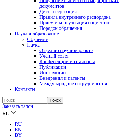
Получение выписки из медицинских
документов
Диспансеризация
Правила внутреннего распорядка
Прием и консультация пациентов
Порядок обращения
Наука и образование
Обучение
Наука
Отдел по научной работе
Учёный совет
Конференции и семинары
Публикации
Инструкции
Внедрения и патенты
Международное сотрудничество
Контакты
Заказать талон
RU
RU
EN
BY