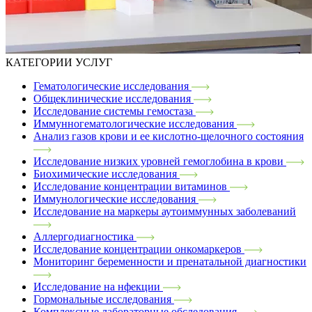
КАТЕГОРИИ УСЛУГ
Гематологические исследования
Общеклинические исследования
Исследование системы гемостаза
Иммунногематологические исследования
Анализ газов крови и ее кислотно-щелочного состояния
Исследование низких уровней гемоглобина в крови
Биохимические исследования
Исследование концентрации витаминов
Иммунологические исследования
Исследование на маркеры аутоиммунных заболеваний
Аллергодиагностика
Исследование концентрации онкомаркеров
Мониторинг беременности и пренатальной диагностики
Исследование на нфекции
Гормональные исследования
Комплексные лабораторные обследования