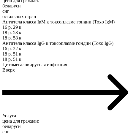
цена для граждан:
беларуси
снг
остальных стран
Антитела класса IgM к токсоплазме гондии (Toxo IgM)
16 р. 29 к.
18 р. 58 к.
18 р. 58 к.
Антитела класса IgG к токсоплазме гондии (Toxo IgG)
16 р. 22 к.
18 р. 51 к.
18 р. 51 к.
Цитомегаловирусная инфекция
Вверх
Услуга
цена для граждан:
беларуси
снг