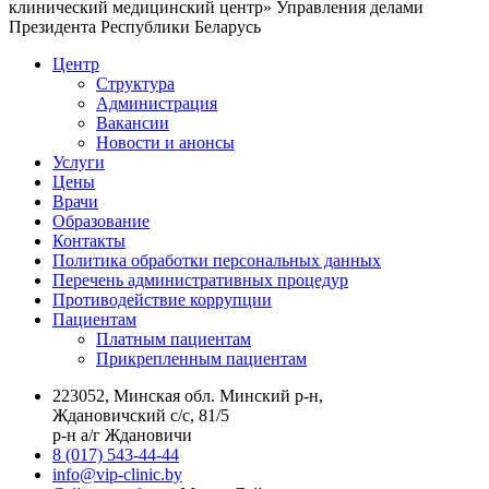
клинический медицинский центр» Управления делами
Президента Республики Беларусь
Центр
Структура
Администрация
Вакансии
Новости и анонсы
Услуги
Цены
Врачи
Образование
Контакты
Политика обработки персональных данных
Перечень административных процедур
Противодействие коррупции
Пациентам
Платным пациентам
Прикрепленным пациентам
223052, Минская обл. Минский р-н,
Ждановичский с/с, 81/5
р-н а/г Ждановичи
8 (017) 543-44-44
info@vip-clinic.by