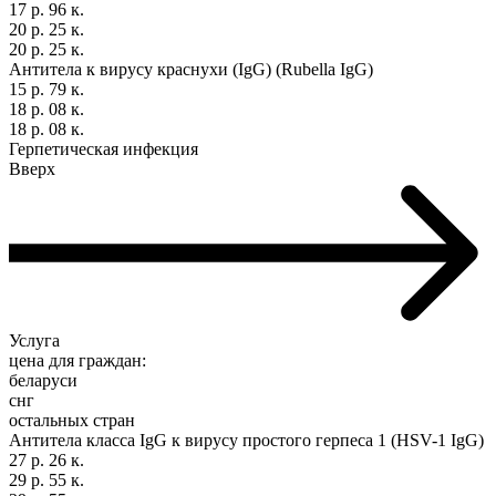
17 р. 96 к.
20 р. 25 к.
20 р. 25 к.
Антитела к вирусу краснухи (IgG) (Rubella IgG)
15 р. 79 к.
18 р. 08 к.
18 р. 08 к.
Герпетическая инфекция
Вверх
Услуга
цена для граждан:
беларуси
снг
остальных стран
Антитела класса IgG к вирусу простого герпеса 1 (HSV-1 IgG)
27 р. 26 к.
29 р. 55 к.