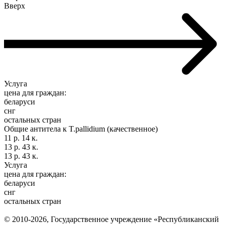
Вверх
Услуга
цена для граждан:
беларуси
снг
остальных стран
Общие антитела к T.pallidium (качественное)
11 р. 14 к.
13 р. 43 к.
13 р. 43 к.
Услуга
цена для граждан:
беларуси
снг
остальных стран
© 2010-2026, Государственное учреждение «Республиканский