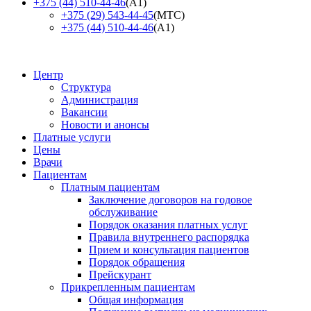
+375 (44) 510-44-46
(А1)
+375 (29) 543-44-45
(МТС)
+375 (44) 510-44-46
(А1)
Центр
Структура
Администрация
Вакансии
Новости и анонсы
Платные услуги
Цены
Врачи
Пациентам
Платным пациентам
Заключение договоров на годовое
обслуживание
Порядок оказания платных услуг
Правила внутреннего распорядка
Прием и консультация пациентов
Порядок обращения
Прейскурант
Прикрепленным пациентам
Общая информация