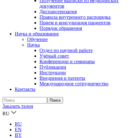
Получение выписки из медицинских
документов
Диспансеризация
Правила внутреннего распорядка
Прием и консультация пациентов
Порядок обращения
Наука и образование
Обучение
Наука
Отдел по научной работе
Учёный совет
Конференции и семинары
Публикации
Инструкции
Внедрения и патенты
Международное сотрудничество
Контакты
Заказать талон
RU
RU
EN
BY