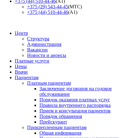
+375 (44) 510-44-46
(А1)
+375 (29) 543-44-45
(МТС)
+375 (44) 510-44-46
(А1)
Центр
Структура
Администрация
Вакансии
Новости и анонсы
Платные услуги
Цены
Врачи
Пациентам
Платным пациентам
Заключение договоров на годовое
обслуживание
Порядок оказания платных услуг
Правила внутреннего распорядка
Прием и консультация пациентов
Порядок обращения
Прейскурант
Прикрепленным пациентам
Общая информация