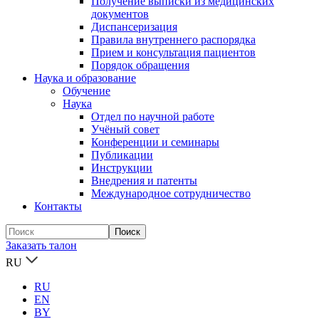
Получение выписки из медицинских
документов
Диспансеризация
Правила внутреннего распорядка
Прием и консультация пациентов
Порядок обращения
Наука и образование
Обучение
Наука
Отдел по научной работе
Учёный совет
Конференции и семинары
Публикации
Инструкции
Внедрения и патенты
Международное сотрудничество
Контакты
Заказать талон
RU
RU
EN
BY