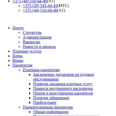
+375 (44) 510-44-46
(А1)
+375 (29) 543-44-45
(МТС)
+375 (44) 510-44-46
(А1)
Центр
Структура
Администрация
Вакансии
Новости и анонсы
Платные услуги
Цены
Врачи
Пациентам
Платным пациентам
Заключение договоров на годовое
обслуживание
Порядок оказания платных услуг
Правила внутреннего распорядка
Прием и консультация пациентов
Порядок обращения
Прейскурант
Прикрепленным пациентам
Общая информация