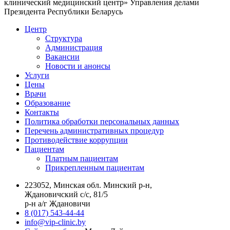
клинический медицинский центр» Управления делами
Президента Республики Беларусь
Центр
Структура
Администрация
Вакансии
Новости и анонсы
Услуги
Цены
Врачи
Образование
Контакты
Политика обработки персональных данных
Перечень административных процедур
Противодействие коррупции
Пациентам
Платным пациентам
Прикрепленным пациентам
223052, Минская обл. Минский р-н,
Ждановичский с/с, 81/5
р-н а/г Ждановичи
8 (017) 543-44-44
info@vip-clinic.by