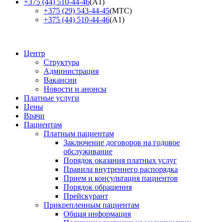
+375 (44) 510-44-46
(А1)
+375 (29) 543-44-45
(МТС)
+375 (44) 510-44-46
(А1)
Центр
Структура
Администрация
Вакансии
Новости и анонсы
Платные услуги
Цены
Врачи
Пациентам
Платным пациентам
Заключение договоров на годовое
обслуживание
Порядок оказания платных услуг
Правила внутреннего распорядка
Прием и консультация пациентов
Порядок обращения
Прейскурант
Прикрепленным пациентам
Общая информация