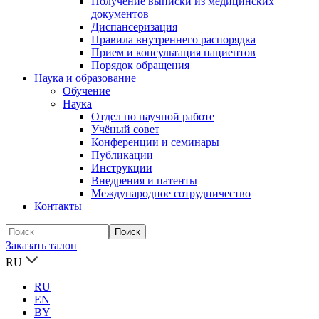
Получение выписки из медицинских
документов
Диспансеризация
Правила внутреннего распорядка
Прием и консультация пациентов
Порядок обращения
Наука и образование
Обучение
Наука
Отдел по научной работе
Учёный совет
Конференции и семинары
Публикации
Инструкции
Внедрения и патенты
Международное сотрудничество
Контакты
Заказать талон
RU
RU
EN
BY