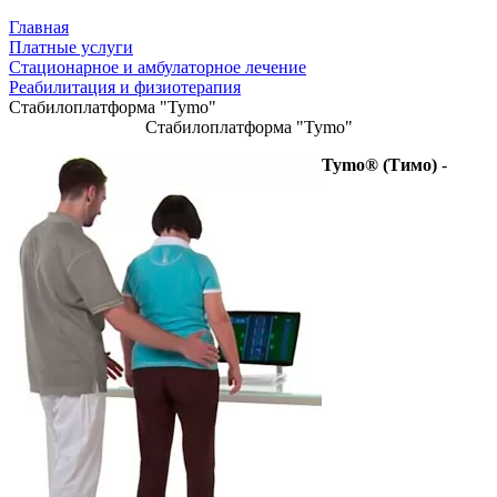
Главная
Платные услуги
Стационарное и амбулаторное лечение
Реабилитация и физиотерапия
Стабилоплатформа "Tymo"
Стабилоплатформа "Tymo"
Tymo® (Тимо)
-