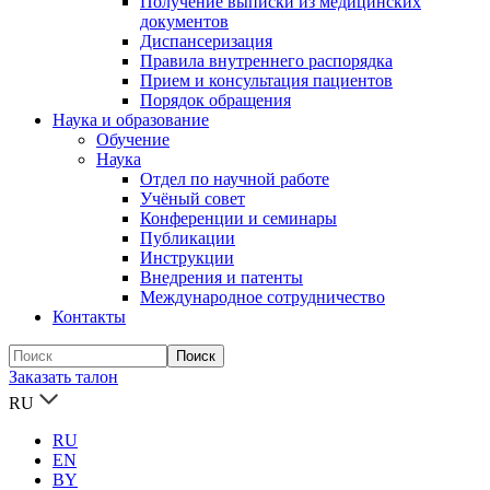
Получение выписки из медицинских
документов
Диспансеризация
Правила внутреннего распорядка
Прием и консультация пациентов
Порядок обращения
Наука и образование
Обучение
Наука
Отдел по научной работе
Учёный совет
Конференции и семинары
Публикации
Инструкции
Внедрения и патенты
Международное сотрудничество
Контакты
Заказать талон
RU
RU
EN
BY