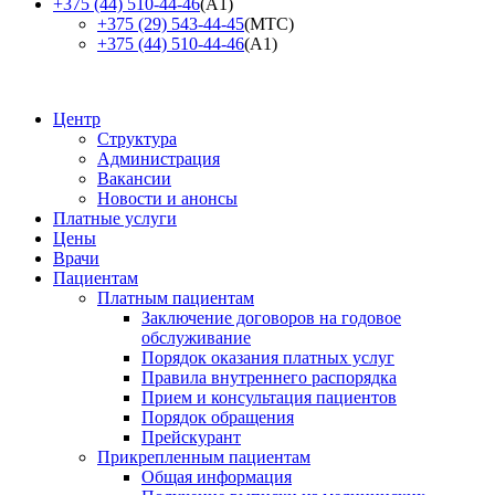
+375 (44) 510-44-46
(А1)
+375 (29) 543-44-45
(МТС)
+375 (44) 510-44-46
(А1)
Центр
Структура
Администрация
Вакансии
Новости и анонсы
Платные услуги
Цены
Врачи
Пациентам
Платным пациентам
Заключение договоров на годовое
обслуживание
Порядок оказания платных услуг
Правила внутреннего распорядка
Прием и консультация пациентов
Порядок обращения
Прейскурант
Прикрепленным пациентам
Общая информация