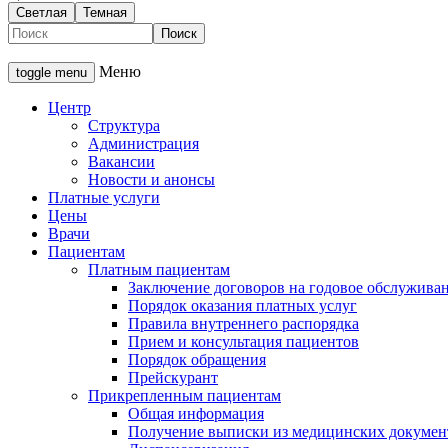
Светлая
Темная
Меню
toggle menu
Центр
Структура
Администрация
Вакансии
Новости и анонсы
Платные услуги
Цены
Врачи
Пациентам
Платным пациентам
Заключение договоров на годовое обслужива
Порядок оказания платных услуг
Правила внутреннего распорядка
Прием и консультация пациентов
Порядок обращения
Прейскурант
Прикрепленным пациентам
Общая информация
Получение выписки из медицинских докумен