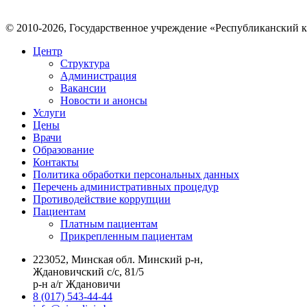
© 2010-2026, Государственное учреждение «Республиканский 
Центр
Структура
Администрация
Вакансии
Новости и анонсы
Услуги
Цены
Врачи
Образование
Контакты
Политика обработки персональных данных
Перечень административных процедур
Противодействие коррупции
Пациентам
Платным пациентам
Прикрепленным пациентам
223052, Минская обл. Минский р-н,
Ждановичский с/с, 81/5
р-н а/г Ждановичи
8 (017) 543-44-44