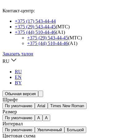
Контакт-центр:
+375 (17) 543-44-44
+375 (29) 543-44-45
(МТС)
+375 (44) 510-44-46
(А1)
+375 (29) 543-44-45
(МТС)
+375 (44) 510-44-46
(А1)
Заказать талон
RU
RU
EN
BY
Обычная версия
Шрифт
По умолчанию
Arial
Times New Roman
Размер
По умолчанию
A
A
Интервал
По умолчанию
Увеличенный
Большой
Цветовая схема