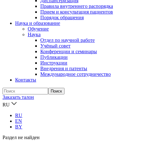
Диспансеризация
Правила внутреннего распорядка
Прием и консультация пациентов
Порядок обращения
Наука и образование
Обучение
Наука
Отдел по научной работе
Учёный совет
Конференции и семинары
Публикации
Инструкции
Внедрения и патенты
Международное сотрудничество
Контакты
Заказать талон
RU
RU
EN
BY
Раздел не найден