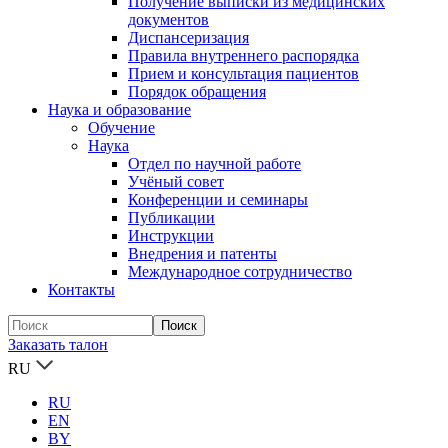
Получение выписки из медицинских
документов
Диспансеризация
Правила внутреннего распорядка
Прием и консультация пациентов
Порядок обращения
Наука и образование
Обучение
Наука
Отдел по научной работе
Учёный совет
Конференции и семинары
Публикации
Инструкции
Внедрения и патенты
Международное сотрудничество
Контакты
Заказать талон
RU
RU
EN
BY