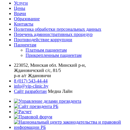
Услуги
Цены
Врачи
Образование
Контакты
Политика обработки персональных данных
Перечень административных процедур
Противодействие коррупции
Пациентам
Платным пациентам
Прикрепленным пациентам
223052, Минская обл. Минский р-н,
Ждановичский с/с, 81/5
р-н а/г Ждановичи
8 (017) 543-44-44
info@vip-clinic.by
Сайт разработан
Медиа Лайн