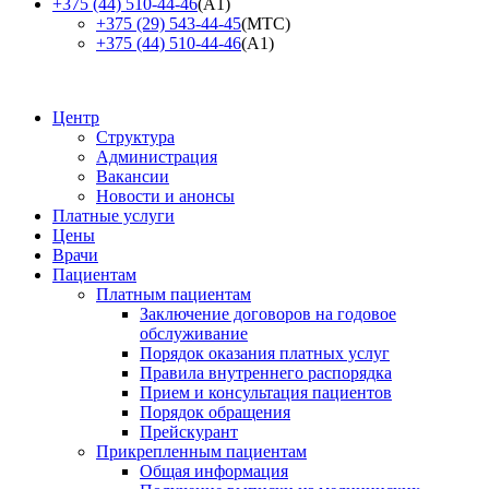
+375 (44) 510-44-46
(А1)
+375 (29) 543-44-45
(МТС)
+375 (44) 510-44-46
(А1)
Центр
Структура
Администрация
Вакансии
Новости и анонсы
Платные услуги
Цены
Врачи
Пациентам
Платным пациентам
Заключение договоров на годовое
обслуживание
Порядок оказания платных услуг
Правила внутреннего распорядка
Прием и консультация пациентов
Порядок обращения
Прейскурант
Прикрепленным пациентам
Общая информация