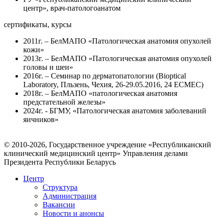
центр», врач-патологоанатом
сертификаты, курсы
2011г. – БелМАПО «Патологическая анатомия опухолей
кожи»
2013г. – БелМАПО «Патологическая анатомия опухолей
головы и шеи»
2016г. – Семинар по дерматопатологии (Bioptical
Laboratory, Пльзень, Чехия, 26-29.05.2016, 24 ECMEC)
2018г. – БелМАПО «патологическая анатомия
предстательной железы»
2024г. - БГМУ, «Патологическая анатомия заболеваний
яичников»
© 2010-2026, Государственное учреждение «Республиканский
клинический медицинский центр» Управления делами
Президента Республики Беларусь
Центр
Структура
Администрация
Вакансии
Новости и анонсы