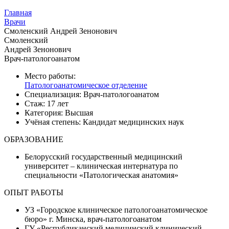
Главная
Врачи
Смоленский Андрей Зенонович
Смоленский
Андрей Зенонович
Врач-патологоанатом
Место работы:
Патологоанатомическое отделение
Специализация:
Врач-патологоанатом
Стаж:
17 лет
Категория:
Высшая
Учёная степень:
Кандидат медицинских наук
ОБРАЗОВАНИЕ
Белорусский государственный медицинский
университет – клиническая интернатура по
специальности «Патологическая анатомия»
ОПЫТ РАБОТЫ
УЗ «Городское клиническое патологоанатомическое
бюро» г. Минска, врач-патологоанатом
ГУ «Республиканский медицинский клинический