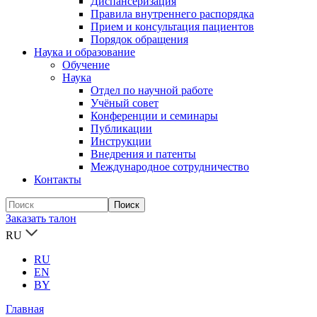
Диспансеризация
Правила внутреннего распорядка
Прием и консультация пациентов
Порядок обращения
Наука и образование
Обучение
Наука
Отдел по научной работе
Учёный совет
Конференции и семинары
Публикации
Инструкции
Внедрения и патенты
Международное сотрудничество
Контакты
Заказать талон
RU
RU
EN
BY
Главная