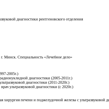
азвуковой диагностики рентгеновского отделения
г. Минск. Специальность «Лечебное дело»
997-2005г.)
 радионуклидной диагностики (2005-2011г.)
ультразвуковой диагностики (2011-2020г.)
рач ультразвуковой диагностики (с 2020г.)
я хирургия печени и поджелудочной железы с ультразвуковой д