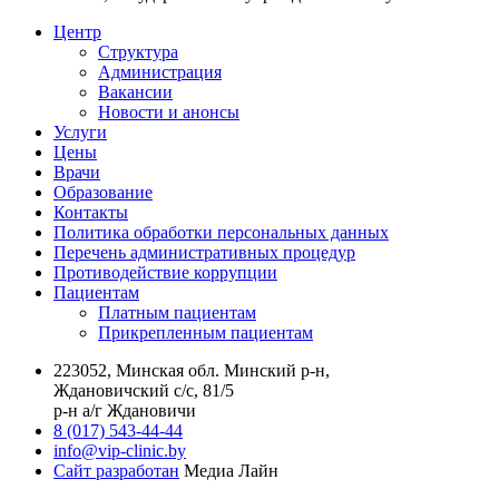
Центр
Структура
Администрация
Вакансии
Новости и анонсы
Услуги
Цены
Врачи
Образование
Контакты
Политика обработки персональных данных
Перечень административных процедур
Противодействие коррупции
Пациентам
Платным пациентам
Прикрепленным пациентам
223052, Минская обл. Минский р-н,
Ждановичский с/с, 81/5
р-н а/г Ждановичи
8 (017) 543-44-44
info@vip-clinic.by
Сайт разработан
Медиа Лайн