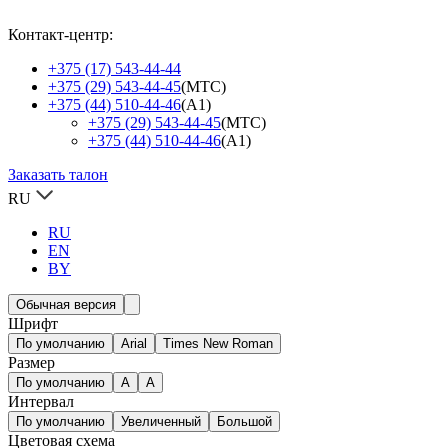
Контакт-центр:
+375 (17) 543-44-44
+375 (29) 543-44-45
(МТС)
+375 (44) 510-44-46
(А1)
+375 (29) 543-44-45
(МТС)
+375 (44) 510-44-46
(А1)
Заказать талон
RU
RU
EN
BY
Обычная версия
Шрифт
По умолчанию
Arial
Times New Roman
Размер
По умолчанию
A
A
Интервал
По умолчанию
Увеличенный
Большой
Цветовая схема