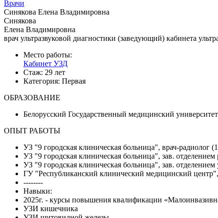
Врачи
Синякова Елена Владимировна
Синякова
Елена Владимировна
врач ультразвуковой диагностики (заведующий) кабинета ультр
Место работы:
Кабинет УЗД
Стаж:
29 лет
Категория:
Первая
ОБРАЗОВАНИЕ
Белорусский Государственный медицинский университет 
ОПЫТ РАБОТЫ
УЗ "9 городская клиническая больница", врач-радиолог (1
УЗ "9 городская клиническая больница", зав. отделением
УЗ "9 городская клиническая больница", зав. отделением 
ГУ "Республиканский клинический медицинский центр", в
--------
Навыки:
2025г. - курсы повышения квалификации «Малоинвазивна
УЗИ кишечника
УЗИ щитовидной железы