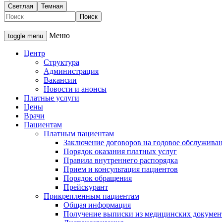
Светлая
Темная
Меню
toggle menu
Центр
Структура
Администрация
Вакансии
Новости и анонсы
Платные услуги
Цены
Врачи
Пациентам
Платным пациентам
Заключение договоров на годовое обслужива
Порядок оказания платных услуг
Правила внутреннего распорядка
Прием и консультация пациентов
Порядок обращения
Прейскурант
Прикрепленным пациентам
Общая информация
Получение выписки из медицинских докумен