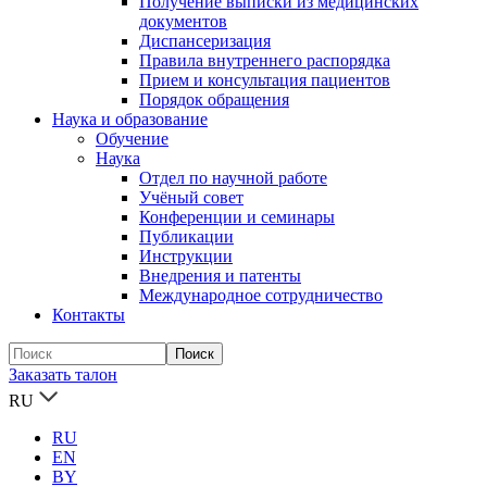
Получение выписки из медицинских
документов
Диспансеризация
Правила внутреннего распорядка
Прием и консультация пациентов
Порядок обращения
Наука и образование
Обучение
Наука
Отдел по научной работе
Учёный совет
Конференции и семинары
Публикации
Инструкции
Внедрения и патенты
Международное сотрудничество
Контакты
Заказать талон
RU
RU
EN
BY