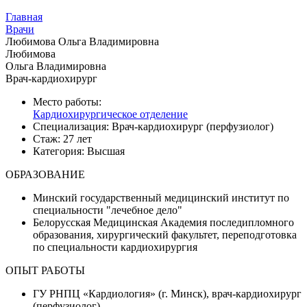
Главная
Врачи
Любимова Ольга Владимировна
Любимова
Ольга Владимировна
Врач-кардиохирург
Место работы:
Кардиохирургическое отделение
Специализация:
Врач-кардиохирург (перфузиолог)
Стаж:
27 лет
Категория:
Высшая
ОБРАЗОВАНИЕ
Минский государственный медицинский институт по
специальности "лечебное дело"
Белорусская Медицинская Академия последипломного
образования, хирургический факультет, переподготовка
по специальности кардиохирургия
ОПЫТ РАБОТЫ
ГУ РНПЦ «Кардиология» (г. Минск), врач-кардиохирург
(перфузиолог)