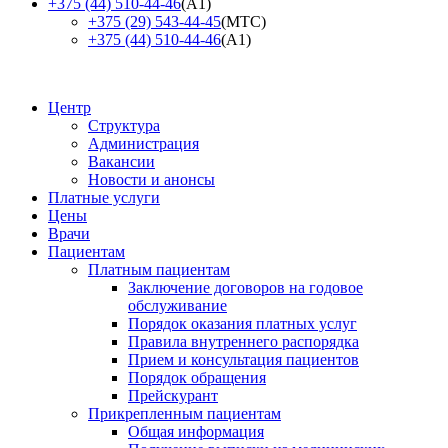
+375 (44) 510-44-46
(А1)
+375 (29) 543-44-45
(МТС)
+375 (44) 510-44-46
(А1)
Центр
Структура
Администрация
Вакансии
Новости и анонсы
Платные услуги
Цены
Врачи
Пациентам
Платным пациентам
Заключение договоров на годовое
обслуживание
Порядок оказания платных услуг
Правила внутреннего распорядка
Прием и консультация пациентов
Порядок обращения
Прейскурант
Прикрепленным пациентам
Общая информация