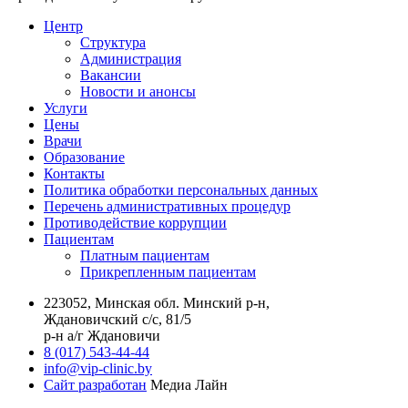
Центр
Структура
Администрация
Вакансии
Новости и анонсы
Услуги
Цены
Врачи
Образование
Контакты
Политика обработки персональных данных
Перечень административных процедур
Противодействие коррупции
Пациентам
Платным пациентам
Прикрепленным пациентам
223052, Минская обл. Минский р-н,
Ждановичский с/с, 81/5
р-н а/г Ждановичи
8 (017) 543-44-44
info@vip-clinic.by
Сайт разработан
Медиа Лайн