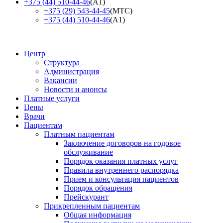
+375 (44) 510-44-46
(А1)
+375 (29) 543-44-45
(МТС)
+375 (44) 510-44-46
(А1)
Центр
Структура
Администрация
Вакансии
Новости и анонсы
Платные услуги
Цены
Врачи
Пациентам
Платным пациентам
Заключение договоров на годовое
обслуживание
Порядок оказания платных услуг
Правила внутреннего распорядка
Прием и консультация пациентов
Порядок обращения
Прейскурант
Прикрепленным пациентам
Общая информация