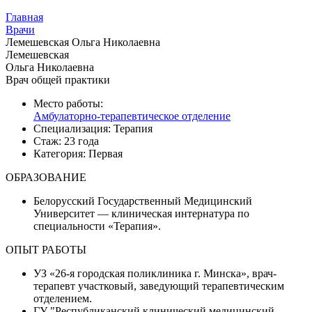
Главная
Врачи
Лемешевская Ольга Николаевна
Лемешевская
Ольга Николаевна
Врач общей практики
Место работы:
Амбулаторно-терапевтическое отделение
Специализация:
Терапия
Стаж:
23 года
Категория:
Первая
ОБРАЗОВАНИЕ
Белорусский Государственный Медицинский
Университет — клиническая интернатура по
специальности «Терапия».
ОПЫТ РАБОТЫ
УЗ «26-я городская поликлиника г. Минска», врач-
терапевт участковый, заведующий терапевтическим
отделением.
ГУ "Республиканский клинический медицинский