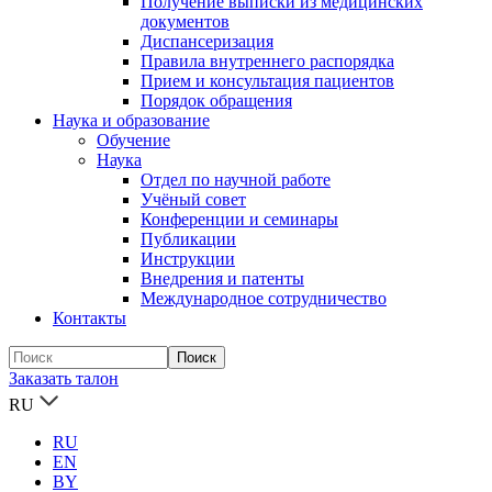
Получение выписки из медицинских
документов
Диспансеризация
Правила внутреннего распорядка
Прием и консультация пациентов
Порядок обращения
Наука и образование
Обучение
Наука
Отдел по научной работе
Учёный совет
Конференции и семинары
Публикации
Инструкции
Внедрения и патенты
Международное сотрудничество
Контакты
Заказать талон
RU
RU
EN
BY