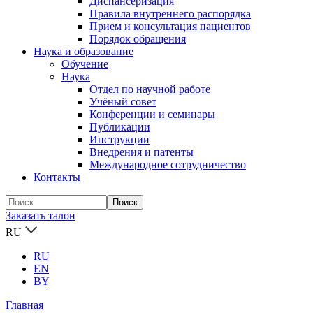
Диспансеризация
Правила внутреннего распорядка
Прием и консультация пациентов
Порядок обращения
Наука и образование
Обучение
Наука
Отдел по научной работе
Учёный совет
Конференции и семинары
Публикации
Инструкции
Внедрения и патенты
Международное сотрудничество
Контакты
Заказать талон
RU
RU
EN
BY
Главная