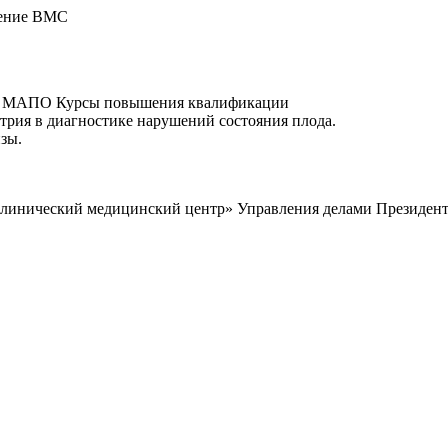
едение ВМС
 - Бел МАПО Курсы повышения квалификации
трия в диагностике нарушений состояния плода.
зы.
клинический медицинский центр» Управления делами Президент