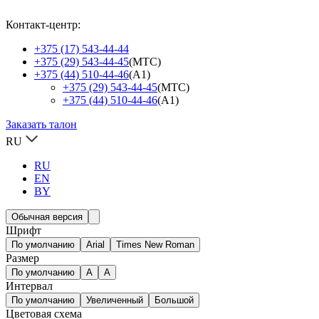
Контакт-центр:
+375 (17) 543-44-44
+375 (29) 543-44-45
(МТС)
+375 (44) 510-44-46
(А1)
+375 (29) 543-44-45
(МТС)
+375 (44) 510-44-46
(А1)
Заказать талон
RU
RU
EN
BY
Обычная версия
Шрифт
По умолчанию
Arial
Times New Roman
Размер
По умолчанию
A
A
Интервал
По умолчанию
Увеличенный
Большой
Цветовая схема