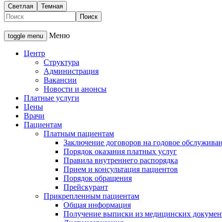
Светлая
Темная
Меню
toggle menu
Центр
Структура
Администрация
Вакансии
Новости и анонсы
Платные услуги
Цены
Врачи
Пациентам
Платным пациентам
Заключение договоров на годовое обслужива
Порядок оказания платных услуг
Правила внутреннего распорядка
Прием и консультация пациентов
Порядок обращения
Прейскурант
Прикрепленным пациентам
Общая информация
Получение выписки из медицинских докумен