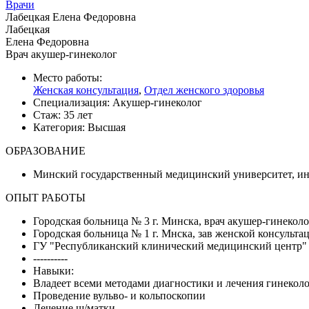
Врачи
Лабецкая Елена Федоровна
Лабецкая
Елена Федоровна
Врач акушер-гинеколог
Место работы:
Женская консультация
,
Отдел женского здоровья
Специализация:
Акушер-гинеколог
Стаж:
35 лет
Категория:
Высшая
ОБРАЗОВАНИЕ
Минский государственный медицинский университет, ин
ОПЫТ РАБОТЫ
Городская больница № 3 г. Минска, врач акушер-гинеколо
Городская больница № 1 г. Мнска, зав женской консульта
ГУ "Республиканский клинический медицинский центр"
----------
Навыки:
Владеет всеми методами диагностики и лечения гинекол
Проведение вульво- и кольпоскопии
Лечение ш/матки