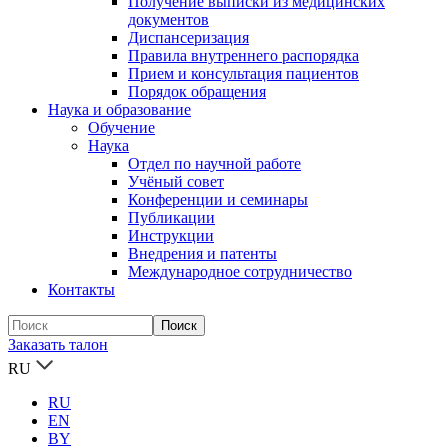
Получение выписки из медицинских
документов
Диспансеризация
Правила внутреннего распорядка
Прием и консультация пациентов
Порядок обращения
Наука и образование
Обучение
Наука
Отдел по научной работе
Учёный совет
Конференции и семинары
Публикации
Инструкции
Внедрения и патенты
Международное сотрудничество
Контакты
Заказать талон
RU
RU
EN
BY