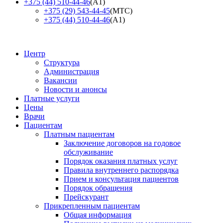
+375 (44) 510-44-46
(А1)
+375 (29) 543-44-45
(МТС)
+375 (44) 510-44-46
(А1)
Центр
Структура
Администрация
Вакансии
Новости и анонсы
Платные услуги
Цены
Врачи
Пациентам
Платным пациентам
Заключение договоров на годовое
обслуживание
Порядок оказания платных услуг
Правила внутреннего распорядка
Прием и консультация пациентов
Порядок обращения
Прейскурант
Прикрепленным пациентам
Общая информация