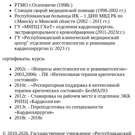
РТМО г.Осиповичи (1998г.)
Станция скорой медицинской помощи (1998-2002 гг.)
Республиканская больница ИК – 1 ДИН МВД РБ по
г.Минску и Минской области (2002 – 2011 гг.)
ГУ «МНПЦ ГХиТ» отделения кардиохирургии,
экстракорпорального кровообращения (2011-2023г.г.)
ГУ «Республиканский клинический медицинский
центр" отделение анестезиологии и реанимации
кардиохирургии (с 2023 г)
сертификаты, курсы
2002г. - «Вопросы анестезиологии и реаниматологии»
2003,2006г. - ПК «Интенсивная терапия критических
состояний»
2010г. - «Респираторная поддержка в интенсивной
терапии критических состояний» БелМАПО
2012г. - Стажировка на рабочем месте в отделении ЭКК
РНПЦ «Кардиология»
2013г. - Переподготовка по специальности
«Кардиохирургия»
2018г. - 2018г.
© 2010-2026, Государственное учреждение «Республиканский