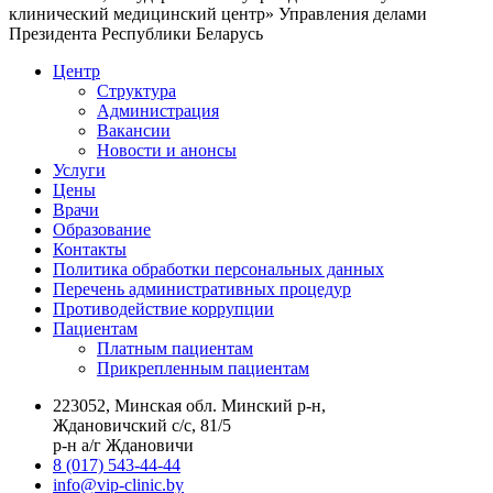
клинический медицинский центр» Управления делами
Президента Республики Беларусь
Центр
Структура
Администрация
Вакансии
Новости и анонсы
Услуги
Цены
Врачи
Образование
Контакты
Политика обработки персональных данных
Перечень административных процедур
Противодействие коррупции
Пациентам
Платным пациентам
Прикрепленным пациентам
223052, Минская обл. Минский р-н,
Ждановичский с/с, 81/5
р-н а/г Ждановичи
8 (017) 543-44-44
info@vip-clinic.by