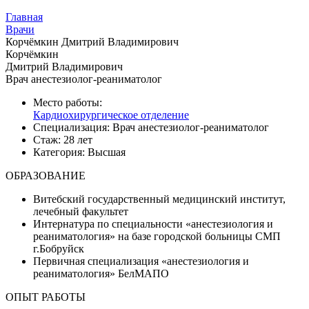
Главная
Врачи
Корчёмкин Дмитрий Владимирович
Корчёмкин
Дмитрий Владимирович
Врач анестезиолог-реаниматолог
Место работы:
Кардиохирургическое отделение
Специализация:
Врач анестезиолог-реаниматолог
Стаж:
28 лет
Категория:
Высшая
ОБРАЗОВАНИЕ
Витебский государственный медицинский институт,
лечебный факультет
Интернатура по специальности «анестезиология и
реаниматология» на базе городской больницы СМП
г.Бобруйск
Первичная специализация «анестезиология и
реаниматология» БелМАПО
ОПЫТ РАБОТЫ