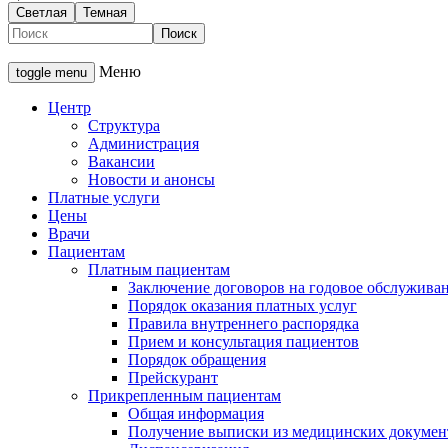
Светлая
Темная
Меню
toggle menu
Центр
Структура
Администрация
Вакансии
Новости и анонсы
Платные услуги
Цены
Врачи
Пациентам
Платным пациентам
Заключение договоров на годовое обслужива
Порядок оказания платных услуг
Правила внутреннего распорядка
Прием и консультация пациентов
Порядок обращения
Прейскурант
Прикрепленным пациентам
Общая информация
Получение выписки из медицинских докумен