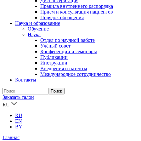
Диспансеризация
Правила внутреннего распорядка
Прием и консультация пациентов
Порядок обращения
Наука и образование
Обучение
Наука
Отдел по научной работе
Учёный совет
Конференции и семинары
Публикации
Инструкции
Внедрения и патенты
Международное сотрудничество
Контакты
Заказать талон
RU
RU
EN
BY
Главная