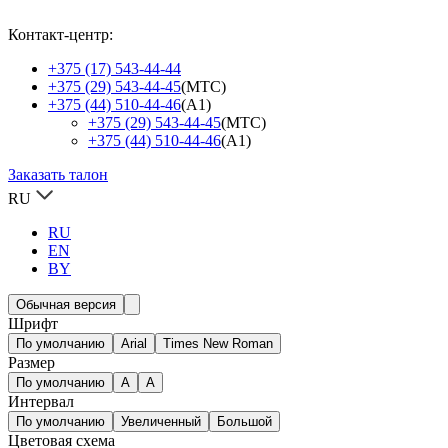
Контакт-центр:
+375 (17) 543-44-44
+375 (29) 543-44-45
(МТС)
+375 (44) 510-44-46
(А1)
+375 (29) 543-44-45
(МТС)
+375 (44) 510-44-46
(А1)
Заказать талон
RU
RU
EN
BY
Обычная версия
Шрифт
По умолчанию
Arial
Times New Roman
Размер
По умолчанию
A
A
Интервал
По умолчанию
Увеличенный
Большой
Цветовая схема