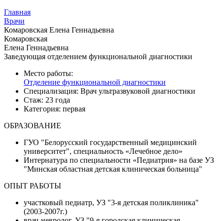
Главная
Врачи
Комаровская Елена Геннадьевна
Комаровская
Елена Геннадьевна
Заведующая отделением функциональной диагностики
Место работы:
Отделение функциональной диагностики
Специализация:
Врач ультразвуковой диагностики
Стаж:
23 года
Категория:
первая
ОБРАЗОВАНИЕ
ГУО "Белорусский государственный медицинский
университет", специальность «Лечебное дело»
Интернатура по специальности «Педиатрия» на базе УЗ
"Минская областная детская клиническая больница"
ОПЫТ РАБОТЫ
участковый педиатр, УЗ "3-я детская поликлиника"
(2003-2007г.)
врач-невролог, УЗ "9-я городская клиническая