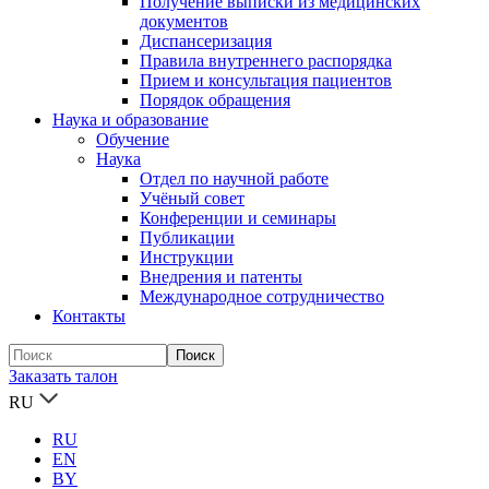
Получение выписки из медицинских
документов
Диспансеризация
Правила внутреннего распорядка
Прием и консультация пациентов
Порядок обращения
Наука и образование
Обучение
Наука
Отдел по научной работе
Учёный совет
Конференции и семинары
Публикации
Инструкции
Внедрения и патенты
Международное сотрудничество
Контакты
Заказать талон
RU
RU
EN
BY