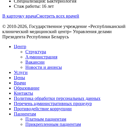
Специализация: Бактериология
Стаж работы: 16 лет
В карточку врача
Смотреть всех врачей
© 2010-2026, Государственное учреждение «Республиканский
клинический медицинский центр» Управления делами
Президента Республики Беларусь
Центр
Структура
Администрация
Вакансии
Новости и анонсы
Услуги
Цены
Врачи
Образование
Контакты
Политика обработки персональных данных
Перечень административных процедур
Противодействие коррупции
Пациентам
Платным пациентам
Прикрепленным пациентам