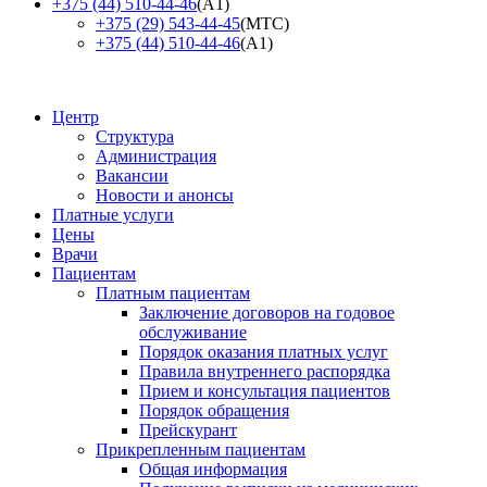
+375 (44) 510-44-46
(А1)
+375 (29) 543-44-45
(МТС)
+375 (44) 510-44-46
(А1)
Центр
Структура
Администрация
Вакансии
Новости и анонсы
Платные услуги
Цены
Врачи
Пациентам
Платным пациентам
Заключение договоров на годовое
обслуживание
Порядок оказания платных услуг
Правила внутреннего распорядка
Прием и консультация пациентов
Порядок обращения
Прейскурант
Прикрепленным пациентам
Общая информация