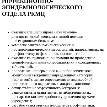
ИНФЕКЦИОННО-
ЭПИДЕМИОЛОГИЧЕСКОГО
ОТДЕЛА РКМЦ
оказание специализированной лечебно-
диагностической, консультативной помощи
инфекционным больным;
комплекс санитарно-гигиенических и
противоэпидемических мероприятий, направленных на
профилактику инфекционных осложнений;
оказание консультативной помощи по проведению
специфической иммунопрофилактики инфекционных
заболеваний;
проведение непрерывного микробиологического
мониторинга (скрининг определенных категорий
пациентов) с целью определения антимикробной
резистентности выделенных микроорганизмов;
осуществление эффективного контроля за
рациональным назначением антибактериальных
препаратов (антимикробного управления) врачами
учреждения;
разработка актуальных алгоритмов профилактики,