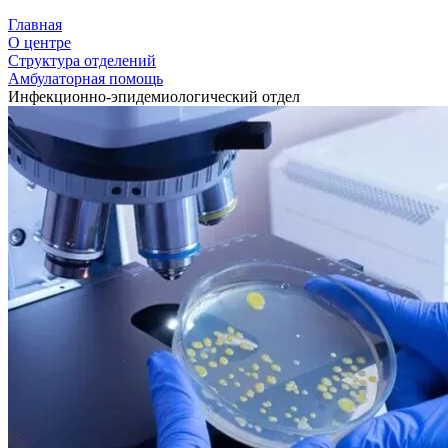
Главная
О центре
Структура отделений
Амбулаторная помощь
Инфекционно-эпидемиологический отдел