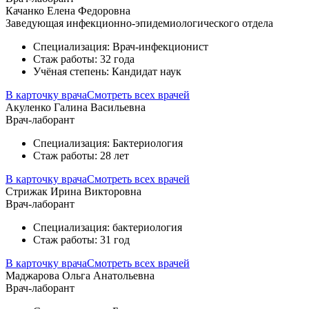
Качанко Елена Федоровна
Заведующая инфекционно-эпидемиологического отдела
Специализация: Врач-инфекционист
Стаж работы: 32 года
Учёная степень: Кандидат наук
В карточку врача
Смотреть всех врачей
Акуленко Галина Васильевна
Врач-лаборант
Специализация: Бактериология
Стаж работы: 28 лет
В карточку врача
Смотреть всех врачей
Стрижак Ирина Викторовна
Врач-лаборант
Специализация: бактериология
Стаж работы: 31 год
В карточку врача
Смотреть всех врачей
Маджарова Ольга Анатольевна
Врач-лаборант