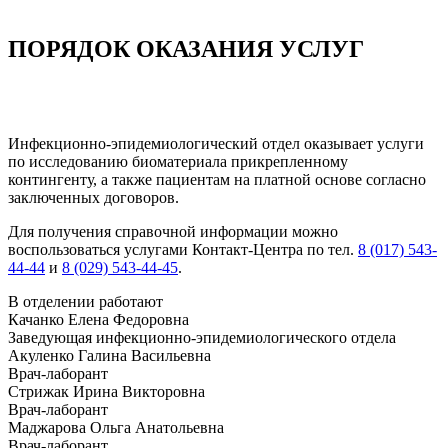
ПОРЯДОК ОКАЗАНИЯ УСЛУГ
Инфекционно-эпидемиологический отдел оказывает услуги
по исследованию биоматериала прикрепленному
контингенту, а также пациентам на платной основе согласно
заключенных договоров.
Для получения справочной информации можно
воспользоваться услугами Контакт-Центра по тел.
8 (017) 543-
44-44
и
8 (029) 543-44-45
.
В отделении работают
Качанко Елена Федоровна
Заведующая инфекционно-эпидемиологического отдела
Акуленко Галина Васильевна
Врач-лаборант
Стрижак Ирина Викторовна
Врач-лаборант
Маджарова Ольга Анатольевна
Врач-лаборант