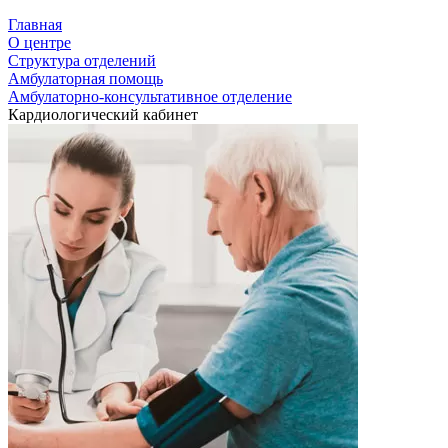
Главная
О центре
Структура отделений
Амбулаторная помощь
Амбулаторно-консультативное отделение
Кардиологический кабинет