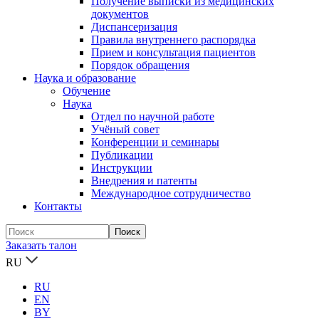
Получение выписки из медицинских
документов
Диспансеризация
Правила внутреннего распорядка
Прием и консультация пациентов
Порядок обращения
Наука и образование
Обучение
Наука
Отдел по научной работе
Учёный совет
Конференции и семинары
Публикации
Инструкции
Внедрения и патенты
Международное сотрудничество
Контакты
Заказать талон
RU
RU
EN
BY