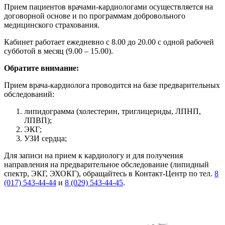
Прием пациентов врачами-кардиологами осуществляется на
договорной основе и по программам добровольного
медицинского страхования.
Кабинет работает ежедневно с 8.00 до 20.00 с одной рабочей
субботой в месяц (9.00 – 15.00).
Обратите внимание:
Прием врача-кардиолога проводится на базе предварительных
обследований:
липидограмма (холестерин, триглицериды, ЛПНП,
ЛПВП);
ЭКГ;
УЗИ сердца;
Для записи на прием к кардиологу и для получения
направления на предварительное обследование (липидный
спектр, ЭКГ, ЭХОКГ), обращайтесь в Контакт-Центр по тел.
8
(017) 543-44-44
и
8 (029) 543-44-45
.