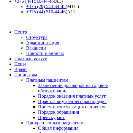
+375 (44) 510-44-46
(А1)
+375 (29) 543-44-45
(МТС)
+375 (44) 510-44-46
(А1)
Центр
Структура
Администрация
Вакансии
Новости и анонсы
Платные услуги
Цены
Врачи
Пациентам
Платным пациентам
Заключение договоров на годовое
обслуживание
Порядок оказания платных услуг
Правила внутреннего распорядка
Прием и консультация пациентов
Порядок обращения
Прейскурант
Прикрепленным пациентам
Общая информация