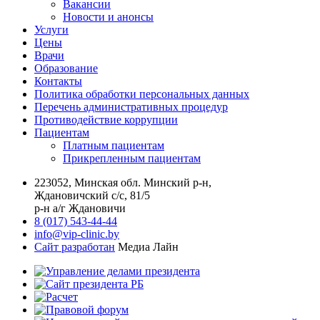
Вакансии
Новости и анонсы
Услуги
Цены
Врачи
Образование
Контакты
Политика обработки персональных данных
Перечень административных процедур
Противодействие коррупции
Пациентам
Платным пациентам
Прикрепленным пациентам
223052, Минская обл. Минский р-н,
Ждановичский с/с, 81/5
р-н а/г Ждановичи
8 (017) 543-44-44
info@vip-clinic.by
Сайт разработан
Медиа Лайн