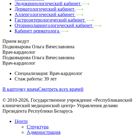
Эндокринологический кабинет
Дерматологический кабинет
Аллергологический кабинет
Гастроэнтерологический кабинет
Оториноларингологический кабинет
Кабинет ревматолога
Прием ведут
Подковырова Ольга Вячеславовна
Врач-кардиолог
Подковырова Ольга Вячеславовна
Врач-кардиолог
Специализация: Врач-кардиолог
Стаж работы: 39 лет
В карточку врача
Смотреть всех врачей
© 2010-2026, Государственное учреждение «Республиканский
клинический медицинский центр» Управления делами
Президента Республики Беларусь
Центр
Структура
Администрация