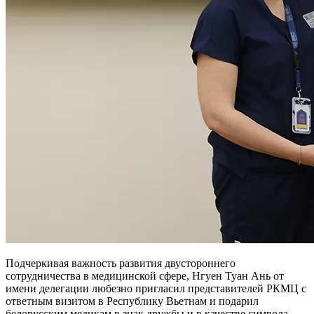
Подчеркивая важность развития двустороннего
сотрудничества в медицинской сфере, Нгуен Туан Ань от
имени делегации любезно пригласил представителей РКМЦ с
ответным визитом в Республику Вьетнам и подарил
белорусским медикам в знак дружбы и в качестве символа