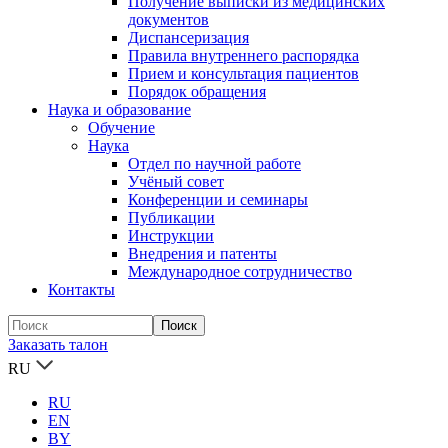
Получение выписки из медицинских
документов
Диспансеризация
Правила внутреннего распорядка
Прием и консультация пациентов
Порядок обращения
Наука и образование
Обучение
Наука
Отдел по научной работе
Учёный совет
Конференции и семинары
Публикации
Инструкции
Внедрения и патенты
Международное сотрудничество
Контакты
Заказать талон
RU
RU
EN
BY