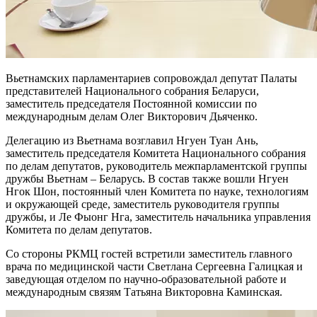
Вьетнамских парламентариев сопровождал депутат Палаты
представителей Национального собрания Беларуси,
заместитель председателя Постоянной комиссии по
международным делам Олег Викторович Дьяченко.
Делегацию из Вьетнама возглавил Нгуен Туан Ань,
заместитель председателя Комитета Национального собрания
по делам депутатов, руководитель межпарламентской группы
дружбы Вьетнам – Беларусь. В состав также вошли Нгуен
Нгок Шон, постоянный член Комитета по науке, технологиям
и окружающей среде, заместитель руководителя группы
дружбы, и Ле Фыонг Нга, заместитель начальника управления
Комитета по делам депутатов.
Со стороны РКМЦ гостей встретили заместитель главного
врача по медицинской части Светлана Сергеевна Галицкая и
заведующая отделом по научно-образовательной работе и
международным связям Татьяна Викторовна Каминская.