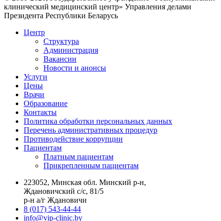
клинический медицинский центр» Управления делами
Президента Республики Беларусь
Центр
Структура
Администрация
Вакансии
Новости и анонсы
Услуги
Цены
Врачи
Образование
Контакты
Политика обработки персональных данных
Перечень административных процедур
Противодействие коррупции
Пациентам
Платным пациентам
Прикрепленным пациентам
223052, Минская обл. Минский р-н,
Ждановичский с/с, 81/5
р-н а/г Ждановичи
8 (017) 543-44-44
info@vip-clinic.by