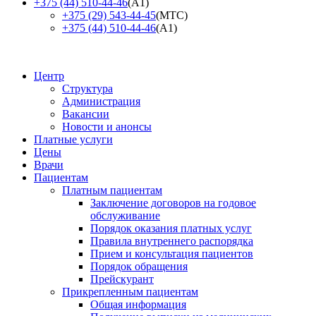
+375 (44) 510-44-46
(А1)
+375 (29) 543-44-45
(МТС)
+375 (44) 510-44-46
(А1)
Центр
Структура
Администрация
Вакансии
Новости и анонсы
Платные услуги
Цены
Врачи
Пациентам
Платным пациентам
Заключение договоров на годовое
обслуживание
Порядок оказания платных услуг
Правила внутреннего распорядка
Прием и консультация пациентов
Порядок обращения
Прейскурант
Прикрепленным пациентам
Общая информация