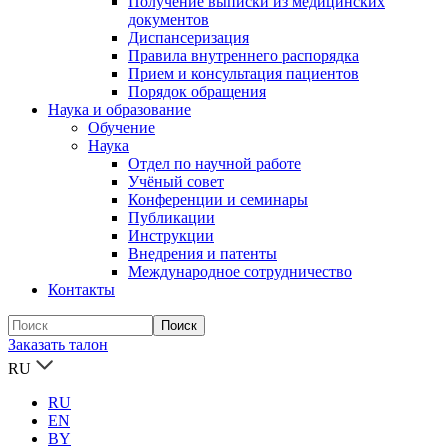
Получение выписки из медицинских
документов
Диспансеризация
Правила внутреннего распорядка
Прием и консультация пациентов
Порядок обращения
Наука и образование
Обучение
Наука
Отдел по научной работе
Учёный совет
Конференции и семинары
Публикации
Инструкции
Внедрения и патенты
Международное сотрудничество
Контакты
Заказать талон
RU
RU
EN
BY