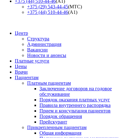
+375 (44) 510-44-46
(А1)
+375 (29) 543-44-45
(МТС)
+375 (44) 510-44-46
(А1)
Центр
Структура
Администрация
Вакансии
Новости и анонсы
Платные услуги
Цены
Врачи
Пациентам
Платным пациентам
Заключение договоров на годовое
обслуживание
Порядок оказания платных услуг
Правила внутреннего распорядка
Прием и консультация пациентов
Порядок обращения
Прейскурант
Прикрепленным пациентам
Общая информация