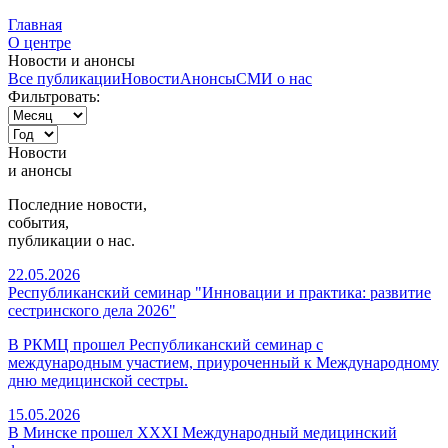
Главная
О центре
Новости и анонсы
Все публикации
Новости
Анонсы
СМИ о нас
Фильтровать:
Новости
и
анонсы
Последние новости,
события,
публикации о нас.
22.05.2026
Республиканский семинар "Инновации и практика: развитие
сестринского дела 2026"
В РКМЦ прошел Республиканский семинар с
международным участием, приуроченный к Международному
дню медицинской сестры.
15.05.2026
В Минске прошел XXXI Международный медицинский