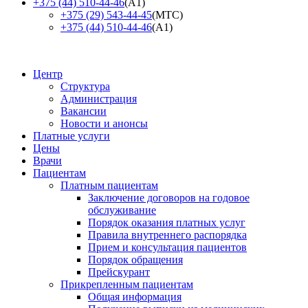
+375 (44) 510-44-46
(А1)
+375 (29) 543-44-45
(МТС)
+375 (44) 510-44-46
(А1)
Центр
Структура
Администрация
Вакансии
Новости и анонсы
Платные услуги
Цены
Врачи
Пациентам
Платным пациентам
Заключение договоров на годовое
обслуживание
Порядок оказания платных услуг
Правила внутреннего распорядка
Прием и консультация пациентов
Порядок обращения
Прейскурант
Прикрепленным пациентам
Общая информация