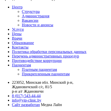
Центр
Структура
Администрация
Вакансии
Новости и анонсы
Услуги
Цены
Врачи
Образование
Контакты
Политика обработки персональных данных
Перечень административных процедур
Противодействие коррупции
Пациентам
Платным пациентам
Прикрепленным пациентам
223052, Минская обл. Минский р-н,
Ждановичский с/с, 81/5
р-н а/г Ждановичи
8 (017) 543-44-44
info@vip-clinic.by
Сайт разработан
Медиа Лайн