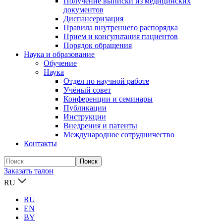
Получение выписки из медицинских
документов
Диспансеризация
Правила внутреннего распорядка
Прием и консультация пациентов
Порядок обращения
Наука и образование
Обучение
Наука
Отдел по научной работе
Учёный совет
Конференции и семинары
Публикации
Инструкции
Внедрения и патенты
Международное сотрудничество
Контакты
Заказать талон
RU
RU
EN
BY