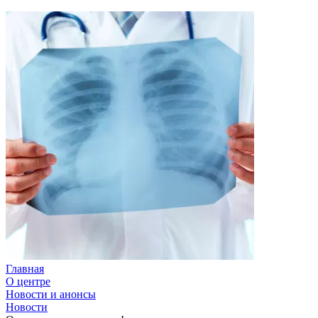
Главная
О центре
Новости и анонсы
Новости