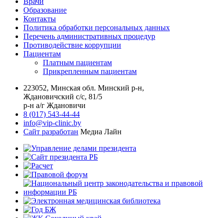
Врачи
Образование
Контакты
Политика обработки персональных данных
Перечень административных процедур
Противодействие коррупции
Пациентам
Платным пациентам
Прикрепленным пациентам
223052, Минская обл. Минский р-н,
Ждановичский с/с, 81/5
р-н а/г Ждановичи
8 (017) 543-44-44
info@vip-clinic.by
Сайт разработан
Медиа Лайн