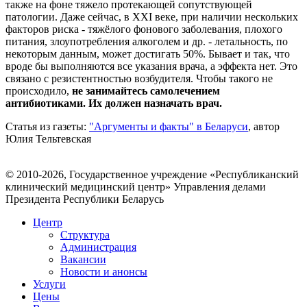
также на фоне тяжело протекающей сопутствующей
патологии. Даже сейчас, в XXI веке, при наличии нескольких
факторов риска - тяжёлого фонового заболевания, плохого
питания, злоупотребления алкоголем и др. - летальность, по
некоторым данным, может достигать 50%. Бывает и так, что
вроде бы выполняются все указания врача, а эффекта нет. Это
связано с резистентностью возбудителя. Чтобы такого не
происходило,
не занимайтесь самолечением
антибиотиками. Их должен назначать врач.
Статья из газеты:
"Аргументы и факты" в Беларуси
, автор
Юлия Тельтевская
© 2010-2026, Государственное учреждение «Республиканский
клинический медицинский центр» Управления делами
Президента Республики Беларусь
Центр
Структура
Администрация
Вакансии
Новости и анонсы
Услуги
Цены