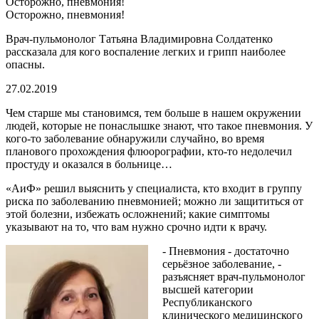
Осторожно, пневмония!
Осторожно, пневмония!
Врач-пульмонолог Татьяна Владимировна Солдатенко
рассказала для кого воспаление легких и грипп наиболее
опасны.
27.02.2019
Чем старше мы становимся, тем больше в нашем окружении
людей, которые не понаслышке знают, что такое пневмония. У
кого-то заболевание обнаружили случайно, во время
планового прохождения флюорографии, кто-то недолечил
простуду и оказался в больнице…
«АиФ» решил выяснить у специалиста, кто входит в группу
риска по заболеванию пневмонией; можно ли защититься от
этой болезни, избежать осложнений; какие симптомы
указывают на то, что вам нужно срочно идти к врачу.
- Пневмония - достаточно
серьёзное заболевание, -
разъясняет врач-пульмонолог
высшей категории
Республиканского
клинического медицинского