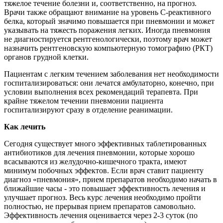
тяжелое течение болезни и, соответственно, на прогноз.
Врачи также обращают внимание на уровень С-реактивного
белка, который значимо повышается при пневмонии и может
указывать на тяжесть поражения легких. Иногда пневмония
не диагностируется рентгенологически, поэтому врач может
назначить рентгеновскую компьютерную томографию (РКТ)
органов грудной клетки.
Пациентам с легким течением заболевания нет необходимости
госпитализироваться: они лечатся амбулаторно, конечно, при
условии выполнения всех рекомендаций терапевта. При
крайне тяжелом течении пневмонии пациента
госпитализируют сразу в отделение реанимации.
Как лечить
Сегодня существует много эффективных таблетированных
антибиотиков для лечения пневмонии, которые хорошо
всасываются из желудочно-кишечного тракта, имеют
минимум побочных эффектов. Если врач ставит пациенту
диагноз «пневмония», прием препаратов необходимо начать в
ближайшие часы - это повышает эффективность лечения и
улучшает прогноз. Весь курс лечения необходимо пройти
полностью, не прерывая прием препаратов самовольно.
Эффективность лечения оценивается через 2-3 суток (по