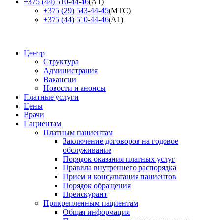
+375 (44) 510-44-46
(А1)
+375 (29) 543-44-45
(МТС)
+375 (44) 510-44-46
(А1)
Центр
Структура
Администрация
Вакансии
Новости и анонсы
Платные услуги
Цены
Врачи
Пациентам
Платным пациентам
Заключение договоров на годовое
обслуживание
Порядок оказания платных услуг
Правила внутреннего распорядка
Прием и консультация пациентов
Порядок обращения
Прейскурант
Прикрепленным пациентам
Общая информация