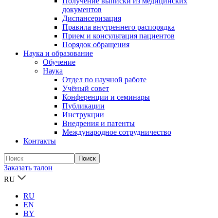
Получение выписки из медицинских
документов
Диспансеризация
Правила внутреннего распорядка
Прием и консультация пациентов
Порядок обращения
Наука и образование
Обучение
Наука
Отдел по научной работе
Учёный совет
Конференции и семинары
Публикации
Инструкции
Внедрения и патенты
Международное сотрудничество
Контакты
Заказать талон
RU
RU
EN
BY