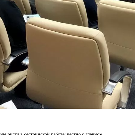
ы риска в сестринской работе: честно о главном"