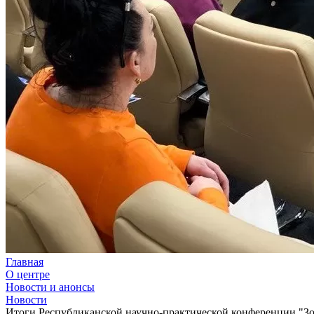
Главная
О центре
Новости и анонсы
Новости
Итоги Республиканской научно-практической конференции "Зон