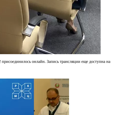
2 присоединилось онлайн. Запись трансляции еще доступна на