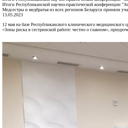
Итоги Республиканской научно-практической конференции "Зон
Медсестры и медбратья из всех регионов Беларуси приняли уч
13.05.2023
12 мая на базе Республиканского клинического медицинского 
«Зоны риска в сестринской работе: честно о главном», приур