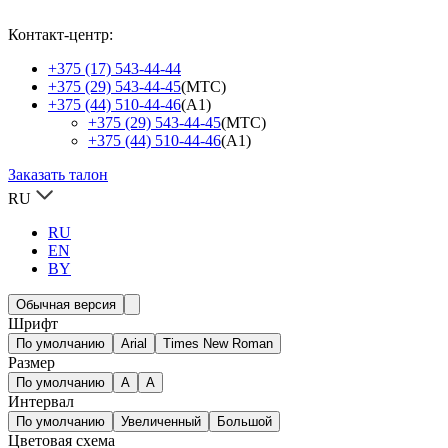
Контакт-центр:
+375 (17) 543-44-44
+375 (29) 543-44-45
(МТС)
+375 (44) 510-44-46
(А1)
+375 (29) 543-44-45
(МТС)
+375 (44) 510-44-46
(А1)
Заказать талон
RU
RU
EN
BY
Обычная версия
Шрифт
По умолчанию
Arial
Times New Roman
Размер
По умолчанию
A
A
Интервал
По умолчанию
Увеличенный
Большой
Цветовая схема