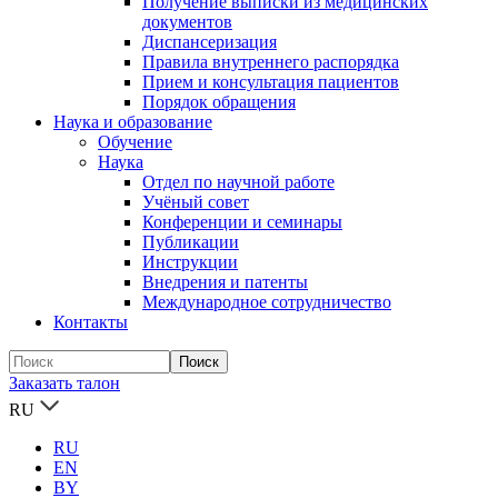
Получение выписки из медицинских
документов
Диспансеризация
Правила внутреннего распорядка
Прием и консультация пациентов
Порядок обращения
Наука и образование
Обучение
Наука
Отдел по научной работе
Учёный совет
Конференции и семинары
Публикации
Инструкции
Внедрения и патенты
Международное сотрудничество
Контакты
Заказать талон
RU
RU
EN
BY