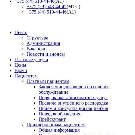
+375 (44) 510-44-46
(А1)
+375 (29) 543-44-45
(МТС)
+375 (44) 510-44-46
(А1)
Центр
Структура
Администрация
Вакансии
Новости и анонсы
Платные услуги
Цены
Врачи
Пациентам
Платным пациентам
Заключение договоров на годовое
обслуживание
Порядок оказания платных услуг
Правила внутреннего распорядка
Прием и консультация пациентов
Порядок обращения
Прейскурант
Прикрепленным пациентам
Общая информация