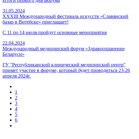
Итоги первого дня форума
31.05.2024
XXXIII Международный фестиваль искусств «Славянский
базар в Витебске» приглашает!
С 11 по 14 июля пройдут основные мероприятия
22.04.2024
Международный медицинский форум «Здравоохранение
Беларуси»
ГУ "Республиканский клинический медицинский центр"
примет участие в форуме, который будет проводиться 23-26
апреля 2024г.
1
2
3
4
5
6