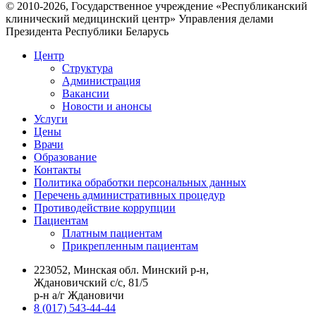
© 2010-2026, Государственное учреждение «Республиканский
клинический медицинский центр» Управления делами
Президента Республики Беларусь
Центр
Структура
Администрация
Вакансии
Новости и анонсы
Услуги
Цены
Врачи
Образование
Контакты
Политика обработки персональных данных
Перечень административных процедур
Противодействие коррупции
Пациентам
Платным пациентам
Прикрепленным пациентам
223052, Минская обл. Минский р-н,
Ждановичский с/с, 81/5
р-н а/г Ждановичи
8 (017) 543-44-44