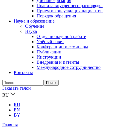
Диспансеризация
Правила внутреннего распорядка
Прием и консультация пациентов
Порядок обращения
Наука и образование
Обучение
Наука
Отдел по научной работе
Учёный совет
Конференции и семинары
Публикации
Инструкции
Внедрения и патенты
Международное сотрудничество
Контакты
Заказать талон
RU
RU
EN
BY
Главная