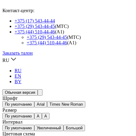
Контакт-центр:
+375 (17) 543-44-44
+375 (29) 543-44-45
(МТС)
+375 (44) 510-44-46
(А1)
+375 (29) 543-44-45
(МТС)
+375 (44) 510-44-46
(А1)
Заказать талон
RU
RU
EN
BY
Обычная версия
Шрифт
По умолчанию
Arial
Times New Roman
Размер
По умолчанию
A
A
Интервал
По умолчанию
Увеличенный
Большой
Цветовая схема