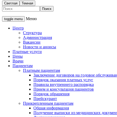
Светлая
Темная
Меню
toggle menu
Центр
Структура
Администрация
Вакансии
Новости и анонсы
Платные услуги
Цены
Врачи
Пациентам
Платным пациентам
Заключение договоров на годовое обслужива
Порядок оказания платных услуг
Правила внутреннего распорядка
Прием и консультация пациентов
Порядок обращения
Прейскурант
Прикрепленным пациентам
Общая информация
Получение выписки из медицинских докумен