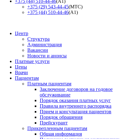
+375 (44) 510-44-46
(А1)
+375 (29) 543-44-45
(МТС)
+375 (44) 510-44-46
(А1)
Центр
Структура
Администрация
Вакансии
Новости и анонсы
Платные услуги
Цены
Врачи
Пациентам
Платным пациентам
Заключение договоров на годовое
обслуживание
Порядок оказания платных услуг
Правила внутреннего распорядка
Прием и консультация пациентов
Порядок обращения
Прейскурант
Прикрепленным пациентам
Общая информация