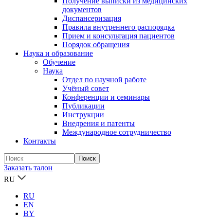
Получение выписки из медицинских
документов
Диспансеризация
Правила внутреннего распорядка
Прием и консультация пациентов
Порядок обращения
Наука и образование
Обучение
Наука
Отдел по научной работе
Учёный совет
Конференции и семинары
Публикации
Инструкции
Внедрения и патенты
Международное сотрудничество
Контакты
Заказать талон
RU
RU
EN
BY