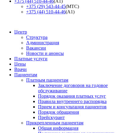
+375 (44) 510-44-46
(А1)
+375 (29) 543-44-45
(МТС)
+375 (44) 510-44-46
(А1)
Центр
Структура
Администрация
Вакансии
Новости и анонсы
Платные услуги
Цены
Врачи
Пациентам
Платным пациентам
Заключение договоров на годовое
обслуживание
Порядок оказания платных услуг
Правила внутреннего распорядка
Прием и консультация пациентов
Порядок обращения
Прейскурант
Прикрепленным пациентам
Общая информация