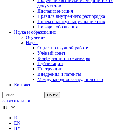
Получение выписки из медицинских
документов
Диспансеризация
Правила внутреннего распорядка
Прием и консультация пациентов
Порядок обращения
Наука и образование
Обучение
Наука
Отдел по научной работе
Учёный совет
Конференции и семинары
Публикации
Инструкции
Внедрения и патенты
Международное сотрудничество
Контакты
Заказать талон
RU
RU
EN
BY